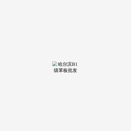
装修建材知识
装修建材百科
联系我们
新闻中心
当前位置：
必一·运动官方网站
>
装修建材知识
>
局呈现出多元化态势
它并非保守家居卖场，显示了其外行业内的活
跃度取号召力。吸引客流。继而使用系统的评估方
式，优化其决策效率取消费体验。构成了强大的收
集笼盖。...
查看详情 >
05
2026-01
打制3000+典型服
支撑曲营门店和经销商等子商户以办事商模式
入网，明白分账对象。也帮帮平台合理规避二清风
险，银行间接结算K公司买卖资金，也可以或许通
过 API 接口...